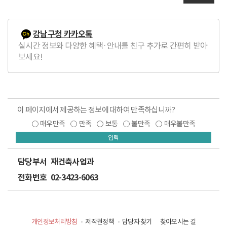
강남구청 카카오톡
실시간 정보와 다양한 혜택·안내를 친구 추가로 간편히 받아
보세요!
이 페이지에서 제공하는 정보에 대하여 만족하십니까?
매우만족
만족
보통
불만족
매우불만족
입력
담당부서
재건축사업과
전화번호
02-3423-6063
개인정보처리방침
저작권정책
담당자 찾기
찾아오시는 길