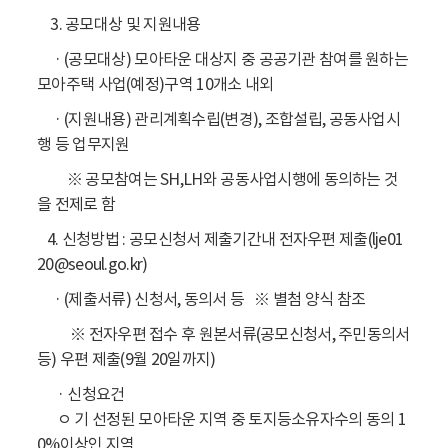
3. 공모대상 및 지원내용
· (공모대상) 모아타운 대상지 중 공공기관 참여를 원하는
모아주택 사업(예정)구역 10개소 내외
· (지원내용) 관리계획수립(변경), 조합설립, 공동사업시
행 등 업무지원
※ 공모참여는 SH,LH와 공동사업시행에 동의하는 것
을 전제로 함
4. 신청방법 : 공모신청서 제출기간내 전자우편 제출(lje01
20@seoul.go.kr)
· (제출서류) 신청서, 동의서 등 ※ 별첨 양식 참조
※ 전자우편 접수 후 원본서류(공모신청서, 주민동의서
등) 우편 제출(9월 20일까지)
· 신청요건
ㅇ 기 선정된 모아타운 지역 중 토지등소유자수의 동의 1
0%이상인 지역