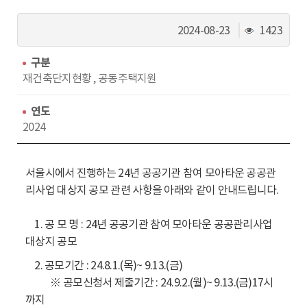
동
조
2024-08-23
1423
회
수
구분
재건축단지현황 , 공동주택지원
연도
2024
서울시에서 진행하는 24년 공공기관 참여 모아타운 공공관
리사업 대상지 공모 관련 사항을 아래와 같이 안내드립니다.
1. 공 모 명 : 24년 공공기관 참여 모아타운 공공관리사업
대상지 공모
2. 공모기간 : 24.8.1.(목)~ 9.13.(금)
※ 공모신청서 제출기간 : 24.9.2.(월)~ 9.13.(금)17시
까지