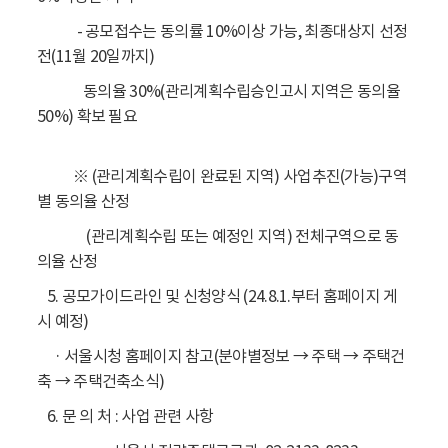
- 공모접수는 동의률 10%이상 가능, 최종대상지 선정
전(11월 20일까지)
동의율 30%(관리계획수립승인고시 지역은 동의율
50%) 확보 필요
※ (관리계획수립이 완료된 지역) 사업추진(가능)구역
별 동의율 산정
(관리계획수립 또는 예정인 지역) 전체구역으로 동
의율 산정
5. 공모가이드라인 및 신청양식 (24.8.1.부터 홈페이지 게
시 예정)
· 서울시청 홈페이지 참고(분야별정보 → 주택 → 주택건
축 → 주택건축소식)
6. 문 의 처 : 사업 관련 사항