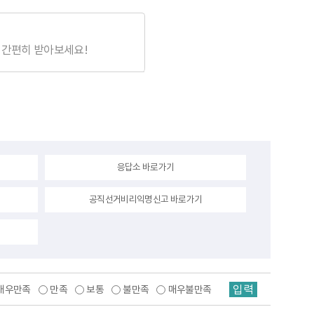
 간편히 받아보세요!
응답소 바로가기
공직선거비리익명신고 바로가기
입력
매우만족
만족
보통
불만족
매우불만족