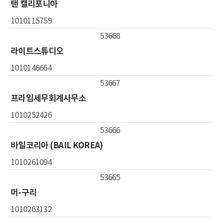
동
탠 캘리포니아
1010115759
53668
라이트스튜디오
1010146664
53667
프라임세무회계사무소
1010252426
53666
바일코리아 (BAIL KOREA)
1010261094
53665
머-구리
1010263132