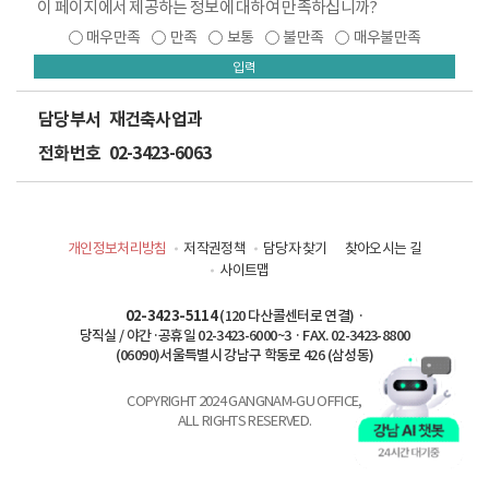
이 페이지에서 제공하는 정보에 대하여 만족하십니까?
매우만족
만족
보통
불만족
매우불만족
입력
담당부서
재건축사업과
전화번호
02-3423-6063
개인정보처리방침
저작권정책
담당자 찾기
찾아오시는 길
사이트맵
02-3423-5114
(120 다산콜센터로 연결) ·
당직실 / 야간·공휴일 02-3423-6000~3 · FAX. 02-3423-8800
(06090)서울특별시 강남구 학동로 426 (삼성동)
COPYRIGHT 2024 GANGNAM-GU OFFICE,
ALL RIGHTS RESERVED.