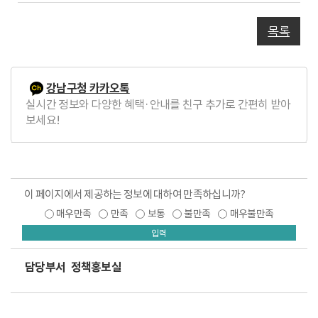
글
목록
강남구청 카카오톡
실시간 정보와 다양한 혜택·안내를 친구 추가로 간편히 받아
보세요!
이 페이지에서 제공하는 정보에 대하여 만족하십니까?
매우만족
만족
보통
불만족
매우불만족
입력
담당부서
정책홍보실