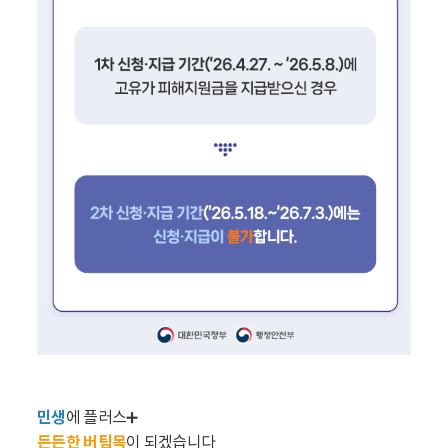
민생
에 플러스➕
든든한 버팀목
이 되겠습니다