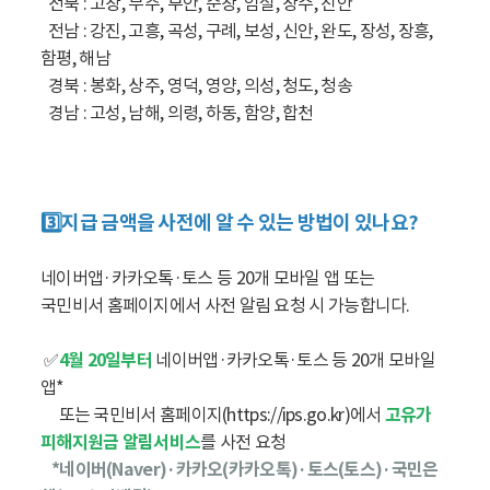
전북 : 고창, 무주, 부안, 순창, 임실, 장수, 진안
전남 : 강진, 고흥, 곡성, 구례, 보성, 신안, 완도, 장성, 장흥,
함평, 해남
경북 : 봉화, 상주, 영덕, 영양, 의성, 청도, 청송
경남 : 고성, 남해, 의령, 하동, 함양, 합천
3️⃣지급 금액을 사전에 알 수 있는 방법이 있나요?
네이버앱·카카오톡·토스 등 20개 모바일 앱 또는
국민비서 홈페이지에서 사전 알림 요청 시 가능합니다.
✅
4월 20일부터
네이버앱·카카오톡·토스 등 20개 모바일
앱*
또는 국민비서 홈페이지(https://ips.go.kr)에서
고유가
피해지원금 알림서비스
를 사전 요청
*네이버(Naver)·카카오(카카오톡)·토스(토스)·국민은