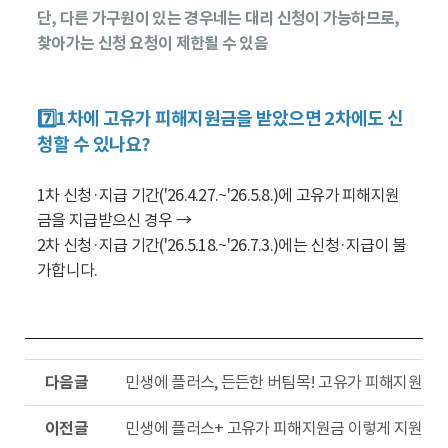
단, 다른 가구원이 있는 경우네는 대리 신청이 가능하므로,
찾아가는 신청 요청이 제한될 수 있음
7️⃣1차에 고유가 피해지원금을 받았으면 2차에도 신
청할 수 있나요?
1차 신청·지급 기간('26.4.27.~'26.5.8.)에 고유가 피해지원
금을 지급받으신 경우 →
2차 신청·지급 기간('26.5.18.~'26.7.3.)에는 신청·지급이 불
가합니다.
다
민생에 플러스, 든든한 버팀목! 고유가 피해지원금 Q
음
글
이
민생에 플러스+ 고유가 피해지원금 이렇게 지원됩
전