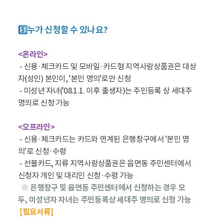
5️⃣누가 신청할 수 있나요?
<온라인>
- 신용·체크카드 및 모바일·카드형 지역사랑상품권은 대상
자(성인) 본인이, '본인 명의'로만 신청
- 미성년 자녀('08.1.1. 이후 출생자)는 주민등록 상 세대주
명의로 신청 가능
<오프라인>
- 신용·체크카드는 카드와 연계된 은행창구에서 '본인 명
의'로 신청·수령
- 선불카드, 지류 지역사랑상품권은 읍면동 주민센터에서
신청자 개인 및 대리인 신청·수령 가능
※ 은행창구 및 읍면동 주민센터에서 신청하는 경우 모
두, 미성년자 자녀는 주민등록상 세대주 명의로 신청 가능
[필요서류]