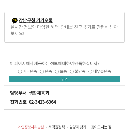
강남구청 카카오톡
실시간 정보와 다양한 혜택·안내를 친구 추가로 간편히 받아
보세요!
이 페이지에서 제공하는 정보에 대하여 만족하십니까?
매우만족
만족
보통
불만족
매우불만족
입력
담당부서
생활체육과
전화번호
02-3423-6364
개인정보처리방침
저작권정책
담당자 찾기
찾아오시는 길