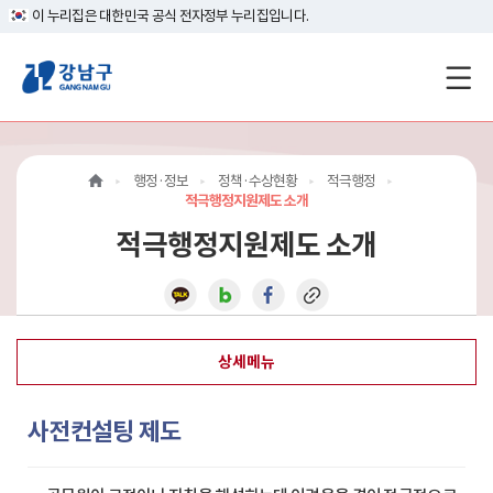
이 누리집은 대한민국 공식 전자정부 누리집입니다.
강
남
구
행정·정보
정책·수상현황
적극행정
홈
적극행정지원제도 소개
적극행정지원제도 소개
페
이
지
상세메뉴
메
인
사전컨설팅 제도
이