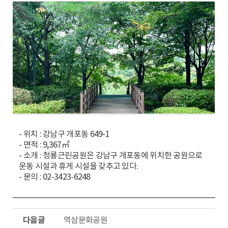
수
동
- 위치 : 강남구 개포동 649-1
- 면적 : 9,367㎡
- 소개 : 청룡근린공원은 강남구 개포동에 위치한 공원으로
운동 시설과 휴게 시설을 갖추고 있다.
- 문의 : 02-3423-6248
다
역삼문화공원
음