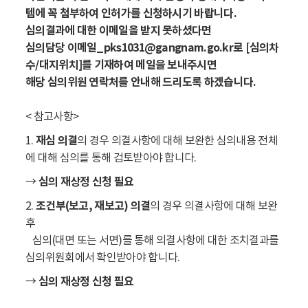
템에 꼭 첨부하여 인허가를 신청하시기 바랍니다.
심의결과에 대한 이메일을 받지 못하셨다면
심의담당 이메일_pks1031@gangnam.go.kr로 [심의차
수/대지위치]를 기재하여 메일을 보내주시면
해당 심의위원 연락처를 안내해 드리도록 하겠습니다.
< 참고사항>
1.
재심 의결
의
경우 의결사항에 대해 보완한 심의내용 전체
에 대해 심의를 통해 검토받아야 합니다.
→
심의 재상정 신청 필요
2.
조건부(보고, 재보고) 의결
의
경우 의결사항에 대해 보완
후
심의(대면 또는 서면)를 통해 의결사항에 대한 조치결과를
심의위원회에서 확인받아야 합니다.
→
심의 재상정 신청 필요