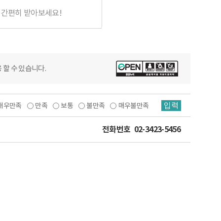
 간편히 받아보세요!
 할 수 있습니다.
입력
매우만족
만족
보통
불만족
매우불만족
전화번호
02-3423-5456