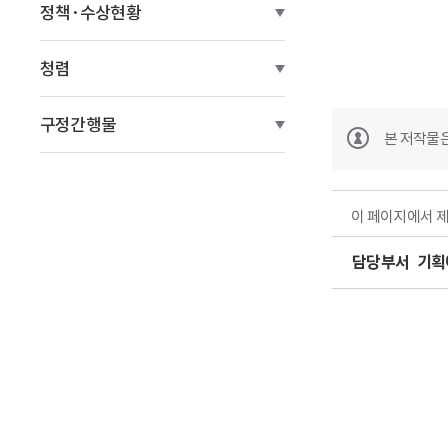
정책·수상현황
청렴
구정간행물
본 저작물
이 페이지에서 
담당부서
기획