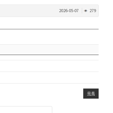
조
2026-05-07
279
회
수
목록