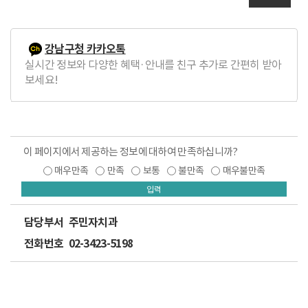
강남구청 카카오톡
실시간 정보와 다양한 혜택·안내를 친구 추가로 간편히 받아
보세요!
이 페이지에서 제공하는 정보에 대하여 만족하십니까?
매우만족
만족
보통
불만족
매우불만족
입력
담당부서
주민자치과
전화번호
02-3423-5198