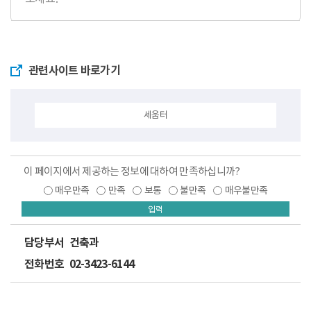
관련사이트 바로가기
세움터
이 페이지에서 제공하는 정보에 대하여 만족하십니까?
매우만족
만족
보통
불만족
매우불만족
입력
담당부서
건축과
전화번호
02-3423-6144