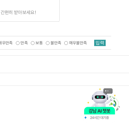
 간편히 받아보세요!
입력
매우만족
만족
보통
불만족
매우불만족