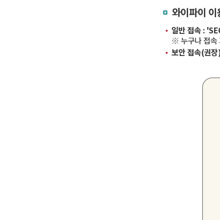
와이파이 이
일반 접속 :
'SE
※ 누구나 접속
보안 접속(권장) 