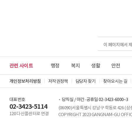
이 페이지에서 
관련 사이트
행정
복지
생활
안전
개인정보처리방침
저작권정책
담당자 찾기
찾아오시는 길
대표번호
당직실 / 야간·공휴일 02-3423-6000~3
02-3423-5114
(06090)서울특별시 강남구 학동로 426 (삼
120 다산콜센터로 연결
COPYRIGHT 2023 GANGNAM-GU OFFICE