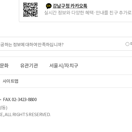
강남구청 카카오톡
실시간 정보와 다양한 혜택·안내를 친구 추가로
제공하는 정보에 대하여 만족하십니까?
문화
유관기관
서울시/자치구
사이트맵
FAX. 02-3423-8800
성동)
, ALL RIGHTS RESERVED.