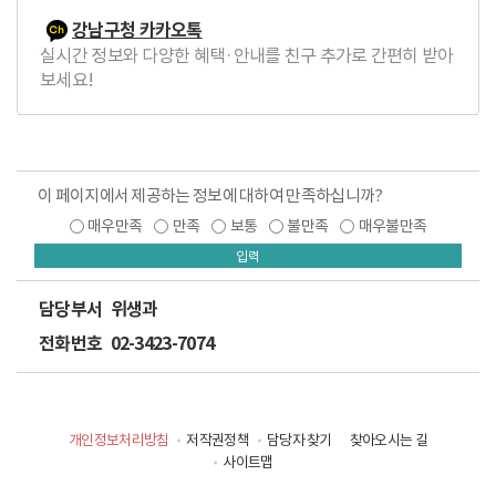
강남구청 카카오톡
실시간 정보와 다양한 혜택·안내를 친구 추가로 간편히 받아
보세요!
이 페이지에서 제공하는 정보에 대하여 만족하십니까?
매우만족
만족
보통
불만족
매우불만족
입력
담당부서
위생과
전화번호
02-3423-7074
개인정보처리방침
저작권정책
담당자 찾기
찾아오시는 길
사이트맵