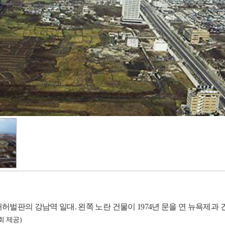
 허허벌판의 강남역 일대. 왼쪽 노란 건물이 1974년 문을 연 뉴욕제과 
 제공)