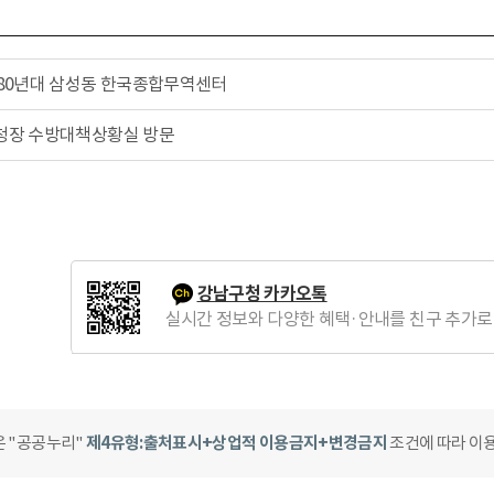
980년대 삼성동 한국종합무역센터
청장 수방대책상황실 방문
강남구청 카카오톡
실시간 정보와 다양한 혜택·안내를 친구 추가로
은 "공공누리"
제4유형:출처표시+상업적 이용금지+변경금지
조건에 따라 이용