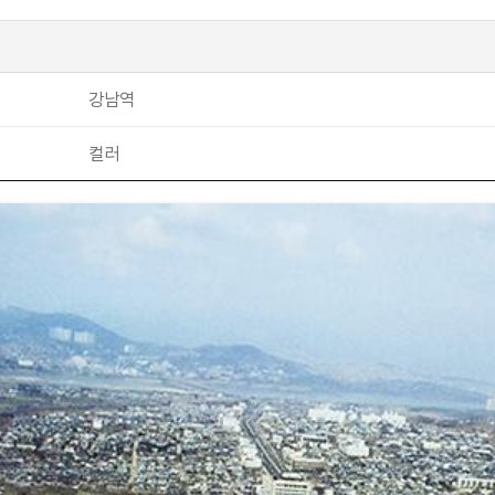
강남역
컬러