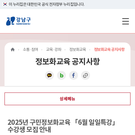
이 누리집은 대한민국 공식 전자정부 누리집입니다.
강
남
구
소통·참여
교육·강좌
정보화교육
정보화교육 공지사항
홈
정보화교육 공지사항
페
이
지
상세메뉴
메
인
2025년 구민정보화교육 「6월 일일특강」
이
수강생 모집 안내