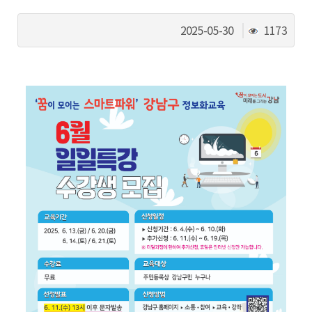
동
조
2025-05-30
1173
회
수