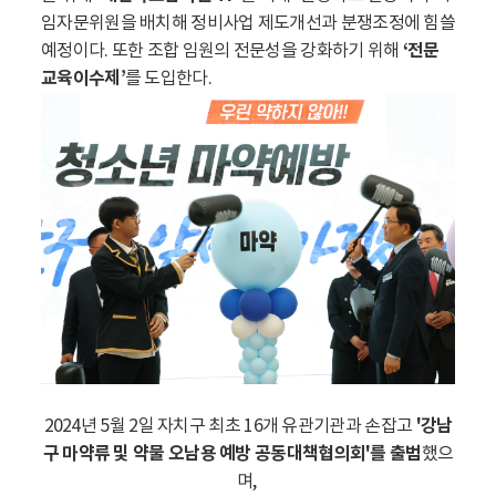
임자문위원을 배치해 정비사업 제도개선과 분쟁조정에 힘쓸
예정이다. 또한 조합 임원의 전문성을 강화하기 위해
‘전문
교육이수제’
를 도입한다.
2024년 5월 2일 자치구 최초 16개 유관기관과 손잡고
'강남
구 마약류 및 약물 오남용 예방 공동대책협의회'를 출범
했으
며,