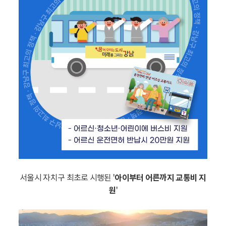
서울시 자치구 최초로 시행된 '
아이부터 어른까지 교통비 지
원
'