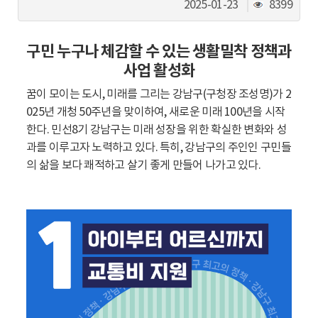
동
조
2025-01-23
8399
회
수
구민 누구나 체감할 수 있는 생활밀착 정책과
사업 활성화
꿈이 모이는 도시, 미래를 그리는 강남구(구청장 조성명)가 2
025년 개청 50주년을 맞이하여, 새로운 미래 100년을 시작
한다. 민선8기 강남구는 미래 성장을 위한 확실한 변화와 성
과를 이루고자 노력하고 있다. 특히, 강남구의 주인인 구민들
의 삶을 보다 쾌적하고 살기 좋게 만들어 나가고 있다.