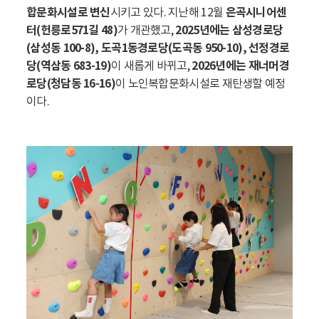
합문화시설로 변신
시키고 있다. 지난해 12월
은곡시니어센
터(헌릉로571길 48)
가 개관했고,
2025년에는 삼성경로당
(삼성동 100-8), 도곡1동경로당(도곡동 950-10), 선정경로
당(역삼동 683-19)
이 새롭게 바뀌고,
2026년에는 재너머경
로당(청담동 16-16)
이 노인복합문화시설로 재탄생할 예정
이다.