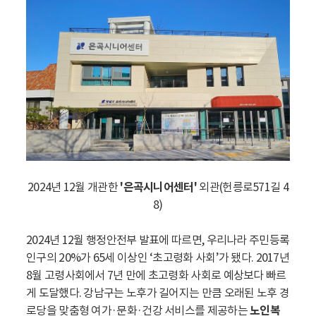
2024년 12월 개관한
'은곡시니어센터'
외관(헌릉로571길 4
8)
2024년 12월 행정안전부 발표에 따르면, 우리나라 주민등록
인구의 20%가 65세 이상인 ‘초고령화 사회’가 됐다. 2017년
8월 고령사회에서 7년 만에 초고령화 사회로 예상보다 빠르
게 도달했다. 강남구는 노후가 길어지는 만큼 오래된 노후 경
로당을 맞춤형 여가·문화·건강 서비스를 제공하는
노인복