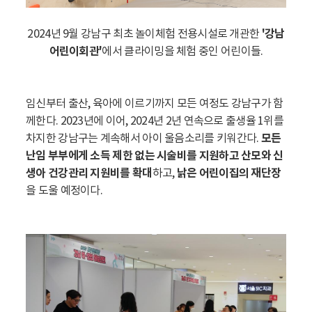
2024년 9월 강남구 최초 놀이체험 전용시설로 개관한
'강남
어린이회관'
에서
클라이밍을 체험 중인 어린이들.
임신부터 출산, 육아에 이르기까지 모든 여정도 강남구가 함
께한다. 2023년에 이어, 2024년 2년 연속으로 출생율 1위를
차지한 강남구는 계속해서 아이 울음소리를 키워간다.
모든
난임 부부에게 소득 제한 없는 시술비를 지원하고 산모와 신
생아 건강관리 지원비를 확대
하고,
낡은 어린이집의 재단장
을 도울 예정이다.