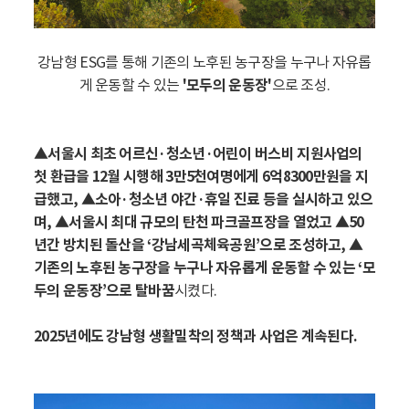
강남형 ESG를 통해 기존의 노후된 농구장을 누구나 자유롭
게 운동할 수 있는
'모두의 운동장'
으로 조성.
▲서울시 최초 어르신·청소년·어린이 버스비 지원사업의
첫 환급을 12월 시행해 3만5천여명에게 6억8300만원을 지
급했고, ▲소아·청소년 야간·휴일 진료 등을 실시하고 있으
며, ▲서울시 최대 규모의 탄천 파크골프장을 열었고 ▲50
년간 방치된 돌산을 ‘강남세곡체육공원’으로 조성하고, ▲
기존의 노후된 농구장을 누구나 자유롭게 운동할 수 있는 ‘모
두의 운동장’으로 탈바꿈
시켰다.
2025년에도 강남형 생활밀착의 정책과 사업은 계속된다.