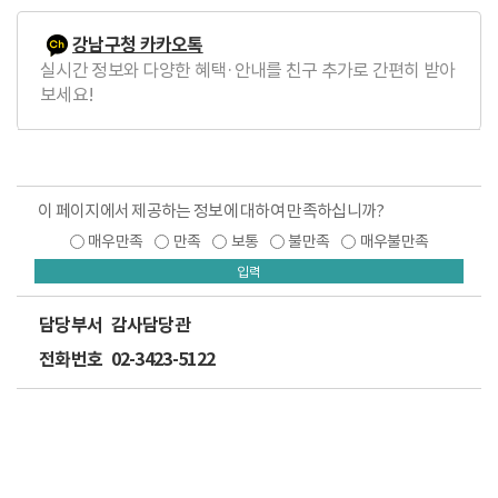
강남구청 카카오톡
실시간 정보와 다양한 혜택·안내를 친구 추가로 간편히 받아
보세요!
이 페이지에서 제공하는 정보에 대하여 만족하십니까?
매우만족
만족
보통
불만족
매우불만족
입력
담당부서
감사담당관
전화번호
02-3423-5122