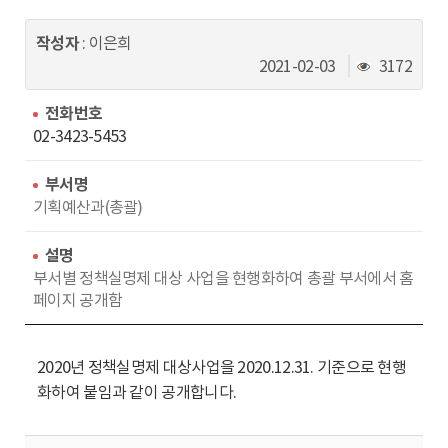
동
작성자
: 이은희
조
2021-02-03
3172
회
수
전화번호
02-3423-5453
부서명
기획예산과(총괄)
설명
부서별 정책실명제 대상 사업을 현행화하여 총괄 부서에서 홈
페이지 공개함
2020년 정책실명제 대상사업을 2020.12.31. 기준으로 현행
화하여 붙임과 같이 공개합니다.