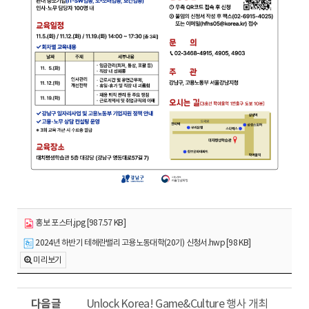
홍보 포스터.jpg [987.57 KB]
2024년 하반기 테헤란밸리 고용노동대학(20기) 신청서.hwp [98 KB]
미리보기
다
Unlock Korea! Game&Culture 행사 개최