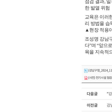
점검 결과
,
일
한 발열 위험
교육은 이러한
리 방법을 습
▲
현장 적용이
조성명 강남
다
”
며
“
앞으로
육을 지속적
(강남구청_2024_11
(사진) 전기시설 점검.jp
다
“
음
글
이
강
전