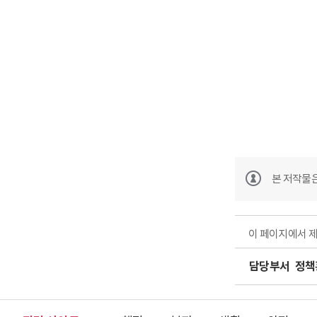
글
본 저작물
이 페이지에서 
담당부서
정책