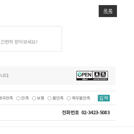
목록
 간편히 받아보세요!
습니다.
입력
매우만족
만족
보통
불만족
매우불만족
전화번호
02-3423-5083