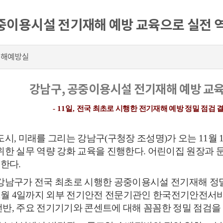
중이용시설 전기재해 예방 교육으로 실전 
재해예방실
강남구
,
공중이용시설 전기재해 예방 교육
- 11
일
,
전국 최초로 시행한 전기재해 예방 정밀 점검 
도시
,
미래를 그리는 강남구
(
구청장 조성명
)
가 오는
11
월
위한 실무 역량 강화 교육을 진행한다
.
어린이집 원장과 
석한다
.
강남구가 전국 최초로 시행한 공중이용시설 전기재해 정
1
월
4
일까지 외부 전기안전 전문기관인 한국전기안전서
전반
,
주요 전기기기와 콘센트에 대해 꼼꼼한 정밀 점검을