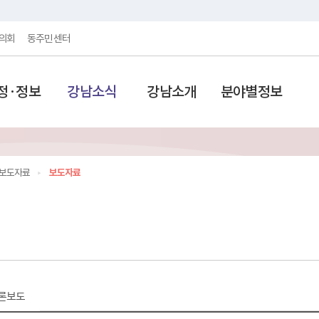
의회
동주민센터
정·정보
강남소식
강남소개
분야별정보
보도자료
보도자료
론보도