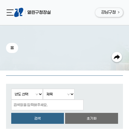
강남구청
홈
검색
초기화