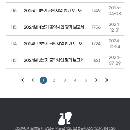
2025-
116
2025년 1분기 공약사업 평가 보고서
1749
04-08
2024-
115
2024년 4분기 공약사업 평가 보고서
1756
12-31
2024-
114
2024년 3분기 공약사업 평가 보고서
1724
10-24
2024-
113
2024년 2분기 공약사업 평가 보고서
1821
07-29
1
2
3
4
5
맨
이
다
맨
처
전
음
마
음
페
페
지
페
이
이
막
이
지
지
페
지
로
로
이
(06090)서울특별시 강남구 학동로 426 (삼성동) 02-3423-5114 (120