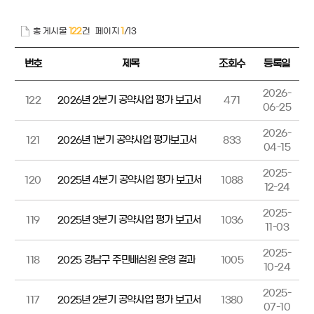
총 게시물
122
건
페이지
1
/13
번호
제목
조회수
등록일
2026-
122
2026년 2분기 공약사업 평가 보고서
471
06-25
2026-
121
2026년 1분기 공약사업 평가보고서
833
04-15
2025-
120
2025년 4분기 공약사업 평가 보고서
1088
12-24
2025-
119
2025년 3분기 공약사업 평가 보고서
1036
11-03
2025-
118
2025 강남구 주민배심원 운영 결과
1005
10-24
2025-
117
2025년 2분기 공약사업 평가 보고서
1380
07-10