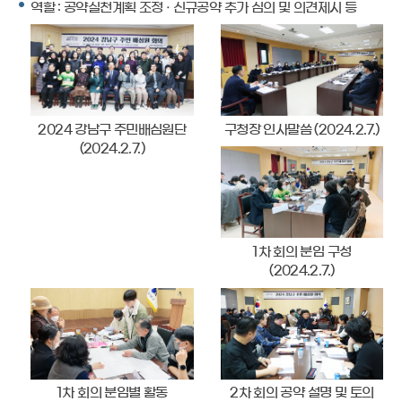
역할 : 공약실천계획 조정 · 신규공약 추가 심의 및 의견제시 등
2024 강남구 주민배심원단
구청장 인사말씀 (2024.2.7.)
(2024.2.7.)
1차 회의 분임 구성
(2024.2.7.)
1차 회의 분임별 활동
2차 회의 공약 설명 및 토의