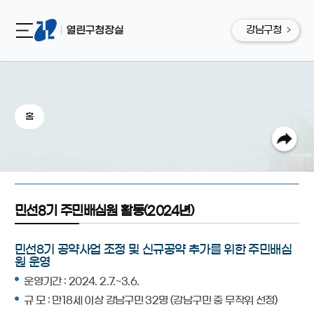
강남구청
홈
민선8기 주민배심원 활동(2024년)
민선8기 공약사업 조정 및 신규공약 추가를 위한 주민배심
원 운영
운영기간 : 2024. 2.7.~3.6.
규 모 : 만18세 이상 강남구민 32명 (강남구민 중 무작위 선정)