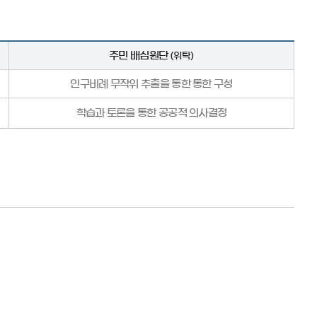
주민 배심원단
(위탁)
인구비례 무작위 추출을 통한 통한 구성
학습과 토론을 통한 공공적 의사결정