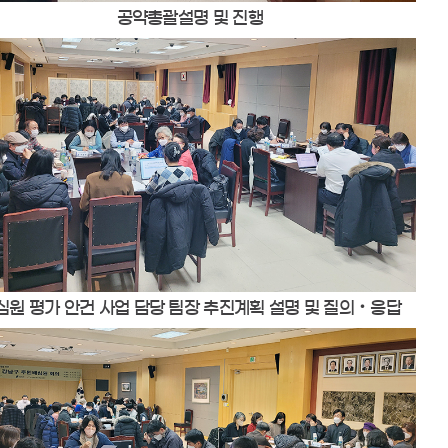
공약총괄설명 및 진행
심원 평가 안건 사업 담당 팀장 추진계획 설명 및 질의‧응답