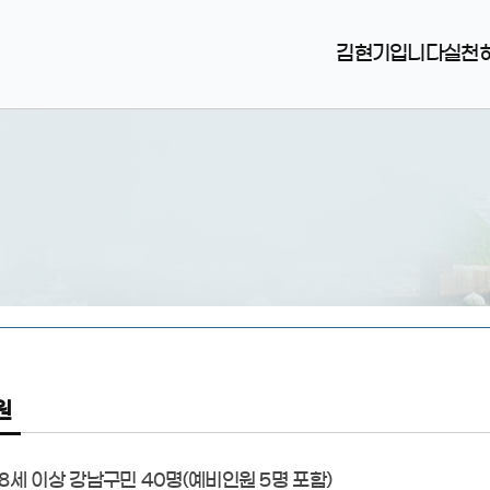
김현기입니다
실천
원
 18세 이상 강남구민 40명(예비인원 5명 포함)