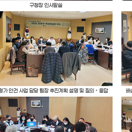
구청장 인사말씀
평가 안건 사업 담당 팀장 추진계획 설명 및 질의‧응답
배