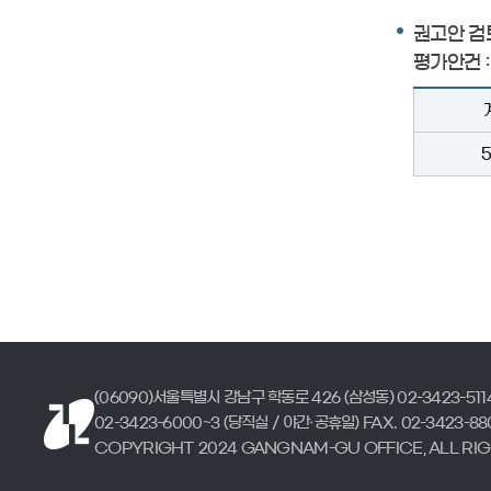
권고안 검
평가안건 :
5
(06090)서울특별시 강남구 학동로 426 (삼성동) 02-3423-511
02-3423-6000~3 (당직실 / 야간·공휴일) FAX. 02-3423-88
COPYRIGHT 2024 GANGNAM-GU OFFICE, ALL RI