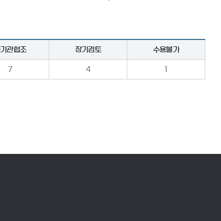
타기관협조
장기검토
수용불가
7
4
1