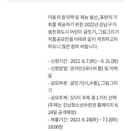
동
회
수
아동의 창의력 및 재능 발산, 표현의 기
회를 제공하기 위한 2022년 강남구 아
동친화도시 어린이 글짓기, 그림그리기
작품공모전을 아래와 같이 개최하고자
하오니 많은 참여 바랍니다.
- 신청기간 : 2022. 6. 7.(화) ~ 6. 21.(화)
- 신청방법 : 온라인(네이버 폼) 및 이메
일
- 공모부문 : 글짓기(시,수필), 그림그리
기
- 공모주제 : 5가지 주제 중 1가지 선택
(주제는 강남청소년수련관 홈페이지 6.
24일 공개예정)
- 제출기간 : 2022. 6. 28(화) ~ 7.12(화)
18:00한