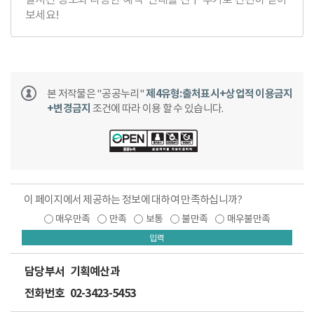
보세요!
본 저작물은 "공공누리"
제4유형:출처표시+상업적 이용금지
+변경금지
조건에 따라 이용 할 수 있습니다.
이 페이지에서 제공하는 정보에 대하여 만족하십니까?
매우만족
만족
보통
불만족
매우불만족
입력
담당부서
기획예산과
전화번호
02-3423-5453