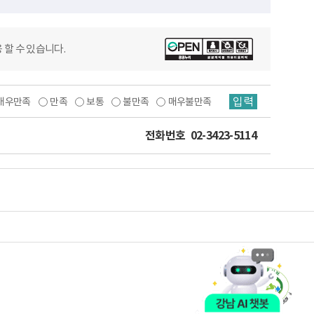
 할 수 있습니다.
입력
매우만족
만족
보통
불만족
매우불만족
전화번호
02-3423-5114