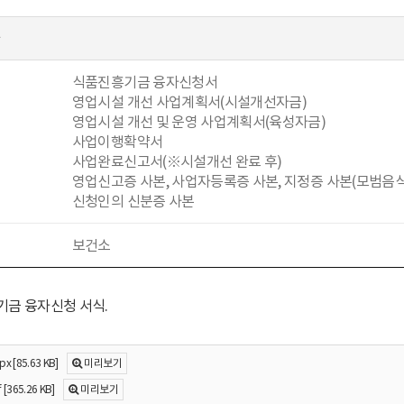
과
식품진흥기금 융자신청서
영업시설 개선 사업계획서(시설개선자금)
영업시설 개선 및 운영 사업계획서(육성자금)
사업이행확약서
사업완료신고서(※시설개선 완료 후)
영업신고증 사본, 사업자등록증 사본, 지정증 사본(모범음식
신청인의 신분증 사본
보건소
금 융자신청 서식.
[85.63 KB]
미리보기
365.26 KB]
미리보기