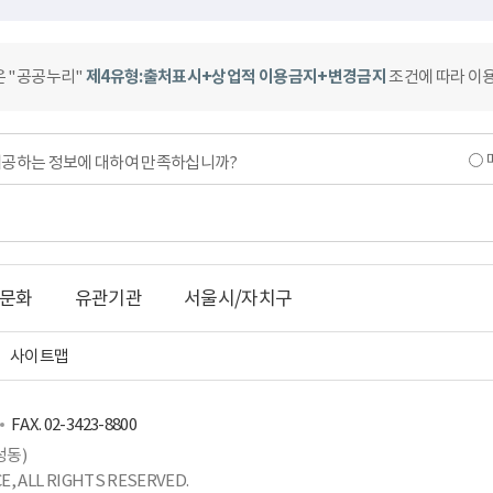
은 "공공누리"
제4유형:출처표시+상업적 이용금지+변경금지
조건에 따라 이용
제공하는 정보에 대하여 만족하십니까?
문화
유관기관
서울시/자치구
사이트맵
FAX. 02-3423-8800
성동)
, ALL RIGHTS RESERVED.