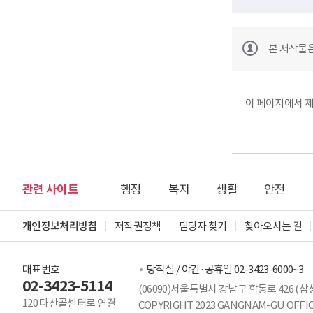
본 저작물
이 페이지에서 
관련 사이트
행정
복지
생활
안전
개인정보처리방침
저작권정책
담당자 찾기
찾아오시는 길
대표번호
당직실 / 야간·공휴일 02-3423-6000~3
02-3423-5114
(06090)서울특별시 강남구 학동로 426 (삼
120 다산콜센터로 연결
COPYRIGHT 2023 GANGNAM-GU OFFICE