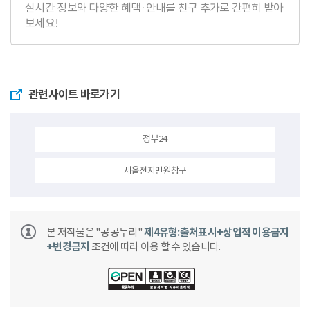
실시간 정보와 다양한 혜택·안내를 친구 추가로 간편히 받아
보세요!
관련사이트 바로가기
정부24
새올전자민원창구
본 저작물은 "공공누리"
제4유형:출처표시+상업적 이용금지
+변경금지
조건에 따라 이용 할 수 있습니다.