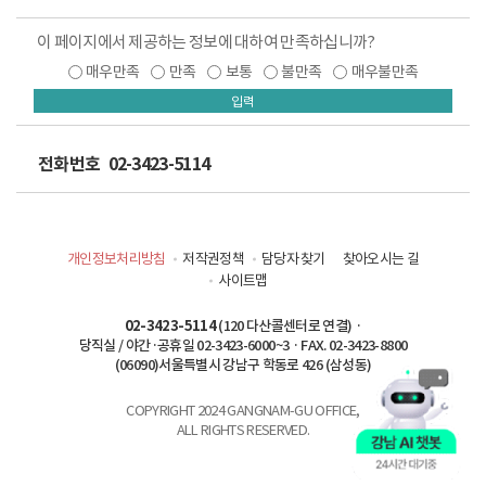
이 페이지에서 제공하는 정보에 대하여 만족하십니까?
매우만족
만족
보통
불만족
매우불만족
입력
전화번호
02-3423-5114
개인정보처리방침
저작권정책
담당자 찾기
찾아오시는 길
사이트맵
02-3423-5114
(120 다산콜센터로 연결) ·
당직실 / 야간·공휴일 02-3423-6000~3 · FAX. 02-3423-8800
(06090)서울특별시 강남구 학동로 426 (삼성동)
COPYRIGHT 2024 GANGNAM-GU OFFICE,
ALL RIGHTS RESERVED.