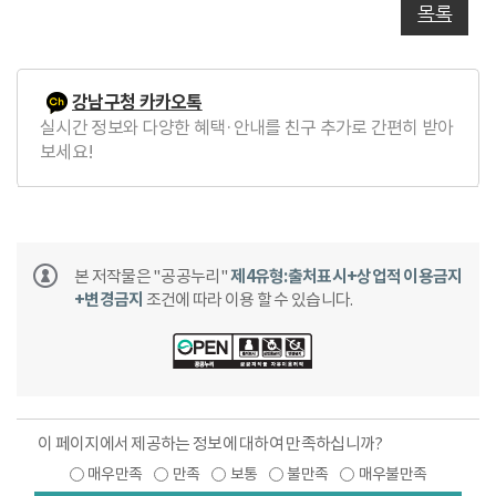
목록
강남구청 카카오톡
실시간 정보와 다양한 혜택·안내를 친구 추가로 간편히 받아
보세요!
본 저작물은 "공공누리"
제4유형:출처표시+상업적 이용금지
+변경금지
조건에 따라 이용 할 수 있습니다.
이 페이지에서 제공하는 정보에 대하여 만족하십니까?
매우만족
만족
보통
불만족
매우불만족